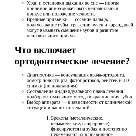
Храп и остановки дыхания во сне — иногда
причиной апноэ может быть неправильный
прикус или положение челюсти.
Вредные привычки — сосание пальца,
подкусывание губы, грызение ручек и карандашей
могут вызывать смещение зубов и развитие
неправильного прикуса.
Что включает
ортодонтическое лечение?
Диагностика — консультация врача-ортодонта,
осмотр полости рта, фотопротокол, рентген и 3D-
снимки (по показаниям).
Составление индивидуального плана лечения —
подбор оптимального метода выравнивания зубов.
Выбор аппарата — в зависимости от клинической
ситуации и ваших пожеланий:
Брекеты (металлические,
керамические, сапфировые) —
фиксируются на зубах и постепенно
перемещают их в правильное