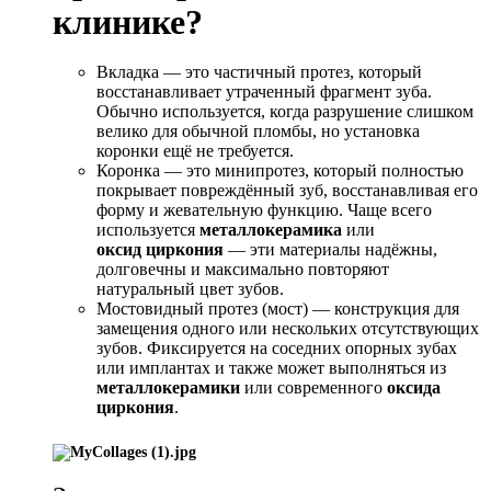
клинике?
Вкладка — это частичный протез, который
восстанавливает утраченный фрагмент зуба.
Обычно используется, когда разрушение слишком
велико для обычной пломбы, но установка
коронки ещё не требуется.
Коронка — это минипротез, который полностью
покрывает повреждённый зуб, восстанавливая его
форму и жевательную функцию. Чаще всего
используется
металлокерамика
или
оксид циркония
— эти материалы надёжны,
долговечны и максимально повторяют
натуральный цвет зубов.
Мостовидный протез (мост) — конструкция для
замещения одного или нескольких отсутствующих
зубов. Фиксируется на соседних опорных зубах
или имплантах и также может выполняться из
металлокерамики
или современного
оксида
циркония
.