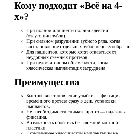
Кому подходит «Всё на 4-
х»?
При полной или почти полной адентии
(отсутствии зубов)
При сильном разрушении зубного ряда, когда
восстановление отдельных зубов нецелесообразно
Для пациентов, которые хотят отказаться от
неудобных съёмных протезов
При недостаточном объёме кости, когда
классическая имплантация затруднена
Преимущества
Быстрое восстановление улыбки — фиксация
временного протеза сразу в день установки
имплантов.
Нет необходимости снимать протез — надёжная
фиксация.
Возможность обойтись без сложной костной
пластики.
Экономичнее классической имплантации на