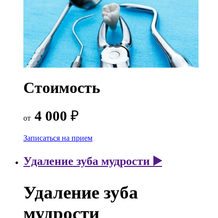
Стоимость
4 000
₽
от
Записаться на прием
Удаление зуба мудрости ▶️
Удаление зуба
мудрости