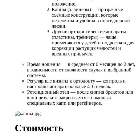
положение.
Каппы (элайнеры) — прозрачные
съёмные конструкции, которые
незаметны и удобны в повседневной
жизни.
Другие ортодонтические аппараты
(пластины, трейнеры) — чаще
применяются у детей и подростков для
коррекции растущих челюстей и
вредных привычек.
Время ношения — в среднем от 6 месяцев до 2 лет,
в зависимости от сложности случая и выбранной
системы.
Регулярные визиты к ортодонту — контроль и
настройка аппарата каждые 4–6 недель.
Ретенционный этап — после снятия брекетов или
капп результат закрепляется с помощью
специальных капп или ретейнеров.
Стоимость