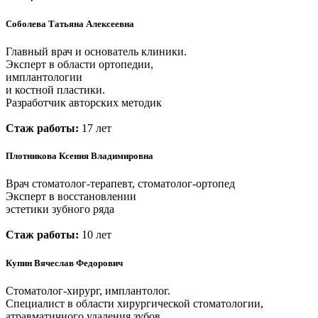
Соболева Татьяна Алексеевна
Главный врач и основатель клиники.
Эксперт в области ортопедии,
имплантологии
и костной пластики.
Разработчик авторских методик
Стаж работы:
17 лет
Плотникова Ксения Владимировна
Врач стоматолог-терапевт, стоматолог-ортопед
Эксперт в восстановлении
эстетики зубного ряда
Стаж работы:
10 лет
Купин Вячеслав Федорович
Стоматолог-хирург, имплантолог.
Специалист в области хирургической стоматологии,
атравматичного удаления зубов.